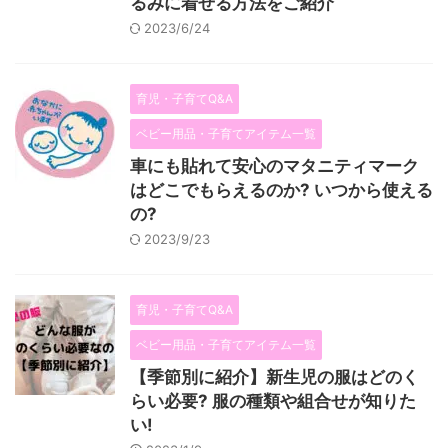
るみに着せる方法をご紹介
2023/6/24
育児・子育てQ&A
ベビー用品・子育てアイテム一覧
車にも貼れて安心のマタニティマーク
はどこでもらえるのか? いつから使える
の?
2023/9/23
育児・子育てQ&A
ベビー用品・子育てアイテム一覧
【季節別に紹介】新生児の服はどのく
らい必要? 服の種類や組合せが知りた
い!