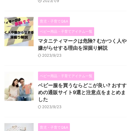
2023/1/9
育児・子育てQ&A
ベビー用品・子育てアイテム一覧
マタニティマークは危険? むかつく人や
嫌がらせする理由を深掘り解説
2023/9/23
ベビー用品・子育てアイテム一覧
ベビー服を買うならどこが良い? おすす
めの通販サイト9選と注意点をまとめま
した
2023/9/23
育児・子育てQ&A