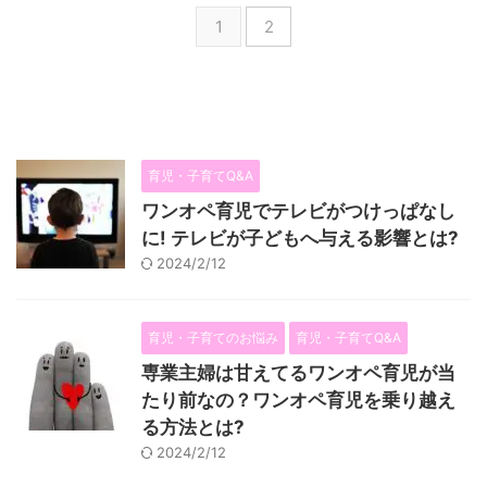
1
2
育児・子育てQ&A
ワンオペ育児でテレビがつけっぱなし
に! テレビが子どもへ与える影響とは?
2024/2/12
育児・子育てのお悩み
育児・子育てQ&A
専業主婦は甘えてるワンオペ育児が当
たり前なの？ワンオペ育児を乗り越え
る方法とは?
2024/2/12