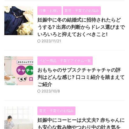
行事・お祝い
育児・子育てのお悩み
妊娠中に冬の結婚式に招待されたらど
うする? 出席の判断からドレス選びまで
いろいろと抑えておくべきこと!
2023/11/21
ベビー用品・子育てアイテム一覧
おもちゃのサブスクチャチャチャの評
判はどんな感じ? 口コミ紹介を踏まえて
ご紹介
2023/10/8
育児・子育てのお悩み
妊娠中にコーヒーは大丈夫? 赤ちゃんに
も安心な飲み物やつわり中の吐き気を