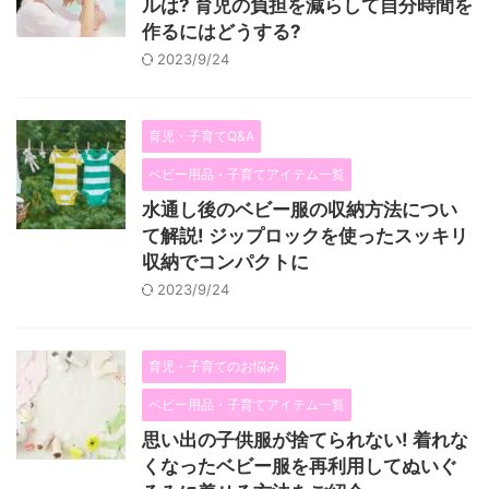
ルは? 育児の負担を減らして自分時間を
作るにはどうする?
2023/9/24
育児・子育てQ&A
ベビー用品・子育てアイテム一覧
水通し後のベビー服の収納方法につい
て解説! ジップロックを使ったスッキリ
収納でコンパクトに
2023/9/24
育児・子育てのお悩み
ベビー用品・子育てアイテム一覧
思い出の子供服が捨てられない! 着れな
くなったベビー服を再利用してぬいぐ