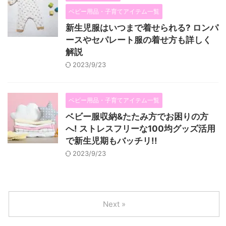
ベビー用品・子育てアイテム一覧
新生児服はいつまで着せられる? ロンパ
ースやセパレート服の着せ方も詳しく
解説
2023/9/23
ベビー用品・子育てアイテム一覧
ベビー服収納&たたみ方でお困りの方
へ! ストレスフリーな100均グッズ活用
で新生児期もバッチリ!!
2023/9/23
Next »